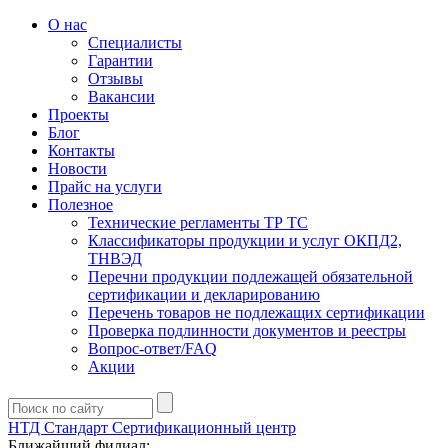
О нас
Специалисты
Гарантии
Отзывы
Вакансии
Проекты
Блог
Контакты
Новости
Прайс на услуги
Полезное
Технические регламенты ТР ТС
Классификаторы продукции и услуг ОКПД2,
ТНВЭД
Перечни продукции подлежащей обязательной
сертификации и декларированию
Перечень товаров не подлежащих сертификации
Проверка подлинности документов и реестры
Вопрос-ответ/FAQ
Акции
НТД Стандарт
Сертификационный центр
Ближайший филиал: