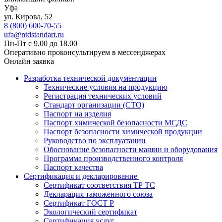
Уфа
ул. ​​Кирова, 52
8 (800) 600-70-55
ufa@ntdstandart.ru
Пн-Пт с 9.00 до 18.00
Оперативно проконсультируем в мессенджерах
Онлайн заявка
Разработка технической документации
Технические условия на продукцию
Регистрация технических условий
Стандарт организации (СТО)
Паспорт на изделия
Паспорт химической безопасности МСДС
Паспорт безопасности химической продукции
Руководство по эксплуатации
Обоснование безопасности машин и оборудования
Программа производственного контроля
Паспорт качества
Сертификация и декларирование
Сертификат соответствия ТР ТС
Декларация таможенного союза
Сертификат ГОСТ Р
Экологический сертификат
Сертификация услуг