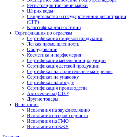
Регистрация торговой марки
Штрих коды
Свидетельство о государственной регистрации
(СГР)
Классификация гостиниц
Сертификация по отраслям
Сертификация пищевой продукции
Легкая промышленность
Оборудование
Косметика и парфюмерия
Сертификация мебельной продукции
Сертификация детской продукции
Сертификат на строительные материалы
Сертификат на упаковку
Сертификат на посуду
Сертификация производства
Автосервисы (СТО)
Другие товары
Испытания
Испытания на звукоизоляцию
Испытания на срок годности
Испытания на ГМО
Испытания на БЖУ
Главная