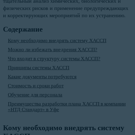
тщательный анализ химических, биологических и
физических рисков и применение предупреждающих
и корректирующих мероприятий по их устранению.
Содержание
Кому необходимо внедрять систему ХАССП
Можно ли избежать внедрения ХАССП?
Что входит в структуру системы ХАССП?
Принципы системы ХАССП
Какие документы потребуются
Стоимость и сроки работ
Обучение для персонала
Преимущества разработки плана ХАССП в компании
«НТД Стандарт» в Уфе
Кому необходимо внедрять систему 