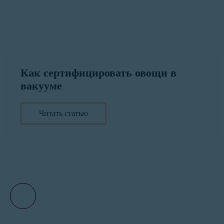
Как сертифицировать овощи в
вакууме
Читать статью