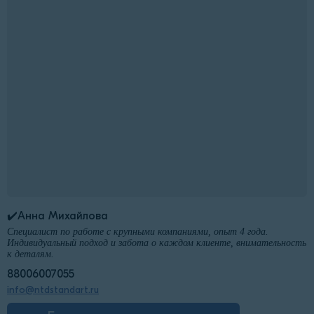
✔️Анна Михайлова
Специалист по работе с крупными компаниями, опыт 4 года.
Индивидуальный подход и забота о каждом клиенте, внимательность
к деталям.
88006007055
info@ntdstandart.ru