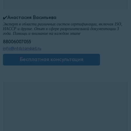
✔️Анастасия Васильева
Эксперт в области различных систем сертификации, включая ISO,
HACCP и другие. Опыт в сфере разрешительной документации 3
года. Помощь и внимание на каждом этапе
88006007055
info@ntdstandart.ru
Бесплатная консультация