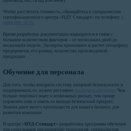
производство, склад или иное).
Чтобы рассчитать стоимость, обращайтесь к специалистам
сертификационного центра «НДТ Стандарт» по телефону
8
(800) 600-70-55
.
Время разработки документации варьируется в связи с
большим количеством факторов – от нескольких дней до
нескольких недель. Эксперты принимают в расчет специфику
предприятия, его размер, количество производимой
продукции.
Обучение для персонала
Для того, чтобы внедрить систему пищевой безопасности и
поддерживать ее, нужно регулярно
проходить обучение
. Чем
больше персонал знает о возможных рисках, тем проще
управлять ими и иметь на выходе безопасный продукт.
Знания дают много преимуществ для вашего бизнеса, для
развития компании.
В центре «
НТД Стандарт
» разработана программа обучения
для сотрудников предприятий: технологов, специалистов