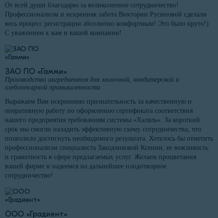
От всей души благодарю за великолепное сотрудничество!
Профессионализм и искренняя забота Виктории Русиновой сделали
весь процесс регистрации абсолютно комфортным! Это было круто!)
С уважением к вам и вашей компании!
ЗАО ПО «Гамми»
Производство ингредиентов для молочной, кондитерской и
хлебопекарной промышленности
Выражаем Вам искреннюю признательность за качественную и
оперативную работу по оформлению сертификата соответствия
нашего предприятия требованиям системы «Халяль». За короткий
срок мы смогли наладить эффективную схему сотрудничества, что
позволило достигнуть необходимого результата. Хотелось бы отметить
профессионализм специалиста Заводчиковой Ксении, ее вежливость
и грамотность в сфере предлагаемых услуг. Желаем процветания
вашей фирме и надеемся на дальнейшее плодотворное
сотрудничество!
ООО «Градиент»