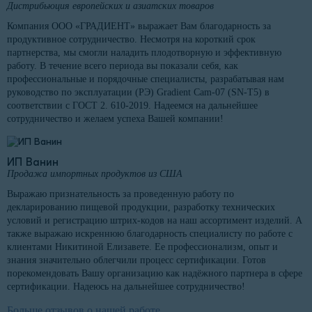
Дистрибьюция европейских и азиатских товаров
Компания ООО «ГРАДИЕНТ» выражает Вам благодарность за
продуктивное сотрудничество. Несмотря на короткий срок
партнерства, мы смогли наладить плодотворную и эффективную
работу. В течение всего периода вы показали себя, как
профессиональные и порядочные специалисты, разрабатывая нам
руководство по эксплуатации (РЭ) Gradient Cam-07 (SN-T5) в
соответствии с ГОСТ 2. 610-2019. Надеемся на дальнейшее
сотрудничество и желаем успеха Вашей компании!
ИП Ванин
Продажа импортных продуктов из США
Выражаю признательность за проведенную работу по
декларированию пищевой продукции, разработку технических
условий и регистрацию штрих-кодов на наш ассортимент изделий. А
также выражаю искреннюю благодарность специалисту по работе с
клиентами Никитиной Елизавете. Ее профессионализм, опыт и
знания значительно облегчили процесс сертификации. Готов
порекомендовать Вашу организацию как надёжного партнера в сфере
сертификации. Надеюсь на дальнейшее сотрудничество!
Больше отзывов о нашей работе