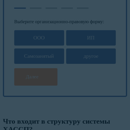
Выберите организационно-правовую форму:
ООО
ИП
Самозанятый
другое
Далее
Что входит в структуру системы
ХАССП?