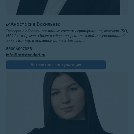
✔️Анастасия Васильева
Эксперт в области различных систем сертификации, включая ISO,
HACCP и другие. Опыт в сфере разрешительной документации 3
года. Помощь и внимание на каждом этапе
88006007055
info@ntdstandart.ru
Бесплатная консультация