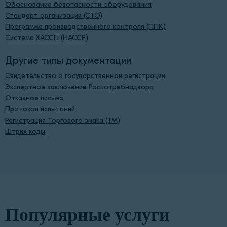
Обоснование безопасности оборудования
Стандарт организации (СТО)
Программа производственного контроля (ППК)
Система ХАССП (HACCP)
Другие типы документации
Свидетельство о государственной регистрации
Экспертное заключение Роспотребнадзора
Отказное письмо
Протокол испытаний
Регистрация Торгового знака (ТМ)
Штрих коды
Популярные услуги