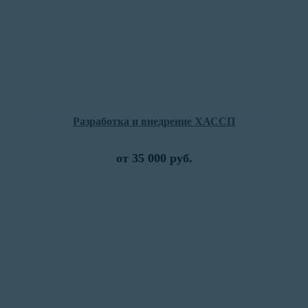
Разработка и внедрение ХАССП
от 35 000 руб.