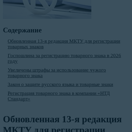
Содержание
Обновленная 13-я редакция МКТУ для регистрации
товарных знаков
Госпошлина за регистрацию товарного знака в 2026
году
Увеличены штрафы за использование чужого
товарного знака
Закон о защите русского языка и товарные знаки
Регистрация товарного знака в компании «НТД
Стандарт»
Обновленная 13-я редакция
МКТУ для регистрации