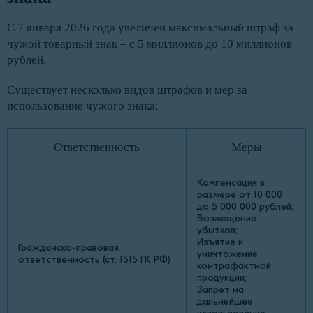
С 7 января 2026 года увеличен максимальный штраф за
чужой товарный знак – с 5 миллионов до 10 миллионов
рублей.
Существует несколько видов штрафов и мер за
использование чужого знака:
Ответственность
Меры
Компенсация в
размере от 10 000
до 5 000 000 рублей;
Возмещение
убытков;
Изъятие и
Гражданско-правовая
уничтожение
ответственность (ст. 1515 ГК РФ)
контрафактной
продукции;
Запрет на
дальнейшее