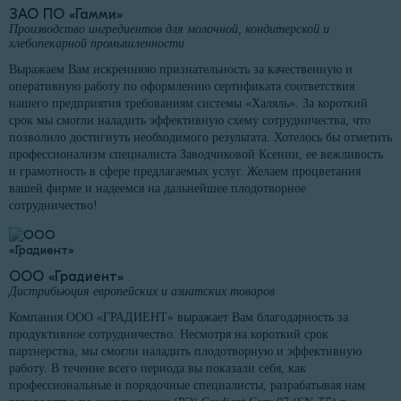
ЗАО ПО «Гамми»
Производство ингредиентов для молочной, кондитерской и
хлебопекарной промышленности
Выражаем Вам искреннюю признательность за качественную и
оперативную работу по оформлению сертификата соответствия
нашего предприятия требованиям системы «Халяль». За короткий
срок мы смогли наладить эффективную схему сотрудничества, что
позволило достигнуть необходимого результата. Хотелось бы отметить
профессионализм специалиста Заводчиковой Ксении, ее вежливость
и грамотность в сфере предлагаемых услуг. Желаем процветания
вашей фирме и надеемся на дальнейшее плодотворное
сотрудничество!
ООО «Градиент»
Дистрибьюция европейских и азиатских товаров
Компания ООО «ГРАДИЕНТ» выражает Вам благодарность за
продуктивное сотрудничество. Несмотря на короткий срок
партнерства, мы смогли наладить плодотворную и эффективную
работу. В течение всего периода вы показали себя, как
профессиональные и порядочные специалисты, разрабатывая нам