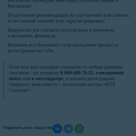
Бесплатно проверим знак перед подачей заявки в
Роспатент;
Подготовим рекомендации по улучшению или замене,
если схожий элемент уже зарегистрирован;
Корректно рассчитаем госпошлины и поможем
сэкономить финансы;
Возьмем все бумажное сопровождение процесса
регистрации на себя.
Получите консультацию специалиста любым удобным
способом – по телефону
8-800-600-70-55
,
электронной
почте
или
в мессенджере
, и начните регистрацию
товарного знака вместе с экспертами центра «НТД
Стандарт».
Поделиться в соцсетях