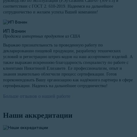
руководство по эксплуатации (РЭ) Gradient Cam-07 (SN-T5) в
соответствии с ГОСТ 2. 610-2019. Надеемся на дальнейшее
сотрудничество и желаем успеха Вашей компании!
ИП Ванин
Продажа импортных продуктов из США
Выражаю признательность за проведенную работу по
декларированию пищевой продукции, разработку технических
условий и регистрацию штрих-кодов на наш ассортимент изделий. А
также выражаю искреннюю благодарность специалисту по работе с
клиентами Никитиной Елизавете. Ее профессионализм, опыт и
знания значительно облегчили процесс сертификации. Готов
порекомендовать Вашу организацию как надёжного партнера в сфере
сертификации. Надеюсь на дальнейшее сотрудничество!
Больше отзывов о нашей работе
Наши аккредитации