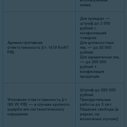
использование
знака.
Для граждан —
штраф до 2 000
рублей с
конфискацией
товаров;
Административная
Для должностных
ответственность (ст. 14.10 КоАП
лиц — до 20 000
РФ)
рублей;
Для юридических лиц
— до 200 000
рублей +
конфискация
продукции.
Штраф до 500 000
рублей;
Уголовная ответственность (ст.
Принудительные
180 УК РФ) — в случаях крупного
работы до 5 лет;
ущерба или систематического
Лишение свободы (в
нарушения
редких, но
возможных случаях)