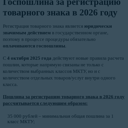
Госпошлина за регистрацию
товарного знака в 2026 году
Регистрация товарного знака является
юридически
значимым действием
в государственном органе,
поэтому в процессе процедуры обязательно
оплачиваются госпошлины
.
С
4 октября 2025 года
действуют новые правила расчета
пошлин, которые напрямую связаны не только с
количеством выбранных классов МКТУ, но и с
количеством отдельных товаров/услуг внутри одного
класса.
Пошлина за регистрацию товарного знака в 2026 году
рассчитывается следующим образом:
35 000 рублей – минимальная общая пошлина за 1
класс МКТУ;