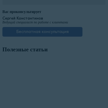
Вас проконсультирует
Сергей Константинов
Ведущий специалист по работе с клиентами
Бесплатная консультация
Полезные статьи