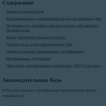
Содержание
Законодательная база
Разрешительная документация по видам производства
Особенности сертификации продукции собственного
производства
Какие преимущества вы получите
Стоимость и сроки оформления в Уфе
Этапы и порядок оформления сертификации
Необходимые документы
Оформить сертификацию в компании «НТД Стандарт»
Законодательная база
В России в рамках сертификации производства может
оцениваться: