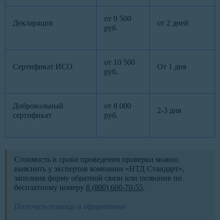
от 9 500
Декларация
от 2 дней
руб.
от 10 500
Сертификат ИСО
От 1 дня
руб.
Добровольный
от 8 000
2-3 дня
сертификат
руб.
Стоимость и сроки проведения проверки можно
выяснить у экспертов компании «НТД Стандарт»,
заполнив форму обратной связи или позвонив по
бесплатному номеру
8 (800) 600-70-55
.
Получить помощь в оформлении