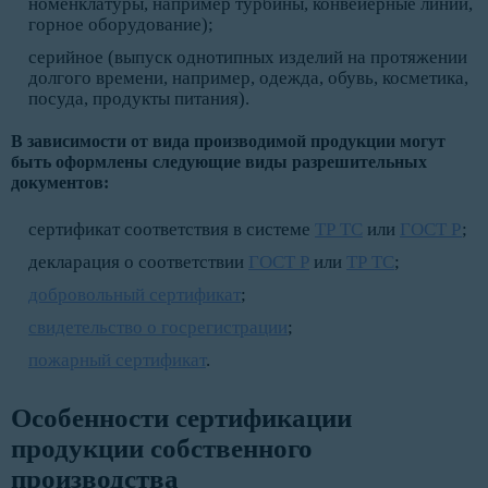
номенклатуры, например турбины, конвейерные линии,
горное оборудование);
серийное (выпуск однотипных изделий на протяжении
долгого времени, например, одежда, обувь, косметика,
посуда, продукты питания).
В зависимости от вида производимой продукции могут
быть оформлены следующие виды разрешительных
документов:
сертификат соответствия в системе
ТР ТС
или
ГОСТ Р
;
декларация о соответствии
ГОСТ Р
или
ТР ТС
;
добровольный сертификат
;
свидетельство о госрегистрации
;
пожарный сертификат
.
Особенности сертификации
продукции собственного
производства