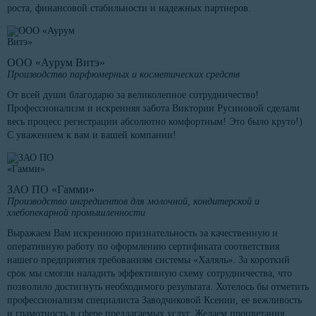
роста, финансовой стабильности и надежных партнеров.
ООО «Аурум Витэ»
Производство парфюмерных и косметических средств
От всей души благодарю за великолепное сотрудничество!
Профессионализм и искренняя забота Виктории Русиновой сделали
весь процесс регистрации абсолютно комфортным! Это было круто!)
С уважением к вам и вашей компании!
ЗАО ПО «Гамми»
Производство ингредиентов для молочной, кондитерской и
хлебопекарной промышленности
Выражаем Вам искреннюю признательность за качественную и
оперативную работу по оформлению сертификата соответствия
нашего предприятия требованиям системы «Халяль». За короткий
срок мы смогли наладить эффективную схему сотрудничества, что
позволило достигнуть необходимого результата. Хотелось бы отметить
профессионализм специалиста Заводчиковой Ксении, ее вежливость
и грамотность в сфере предлагаемых услуг. Желаем процветания