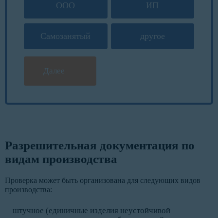
ООО
ИП
Самозанятый
другое
Далее
Разрешительная документация по
видам производства
Проверка может быть организована для следующих видов
производства:
штучное (единичные изделия неустойчивой