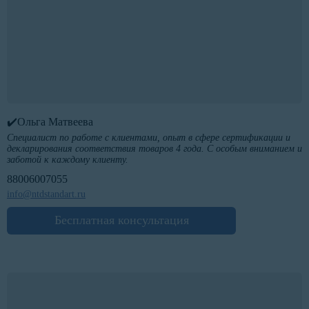
✔️Ольга Матвеева
Специалист по работе с клиентами, опыт в сфере сертификации и
декларирования соответствия товаров 4 года. С особым вниманием и
заботой к каждому клиенту.
88006007055
info@ntdstandart.ru
Бесплатная консультация