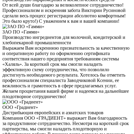
От всей души благодарю за великолепное сотрудничество!
Профессионализм и искренняя забота Виктории Русиновой
сделали весь процесс регистрации абсолютно комфортным!
Это было круто!) С уважением к вам и вашей компании!
ЗАО ПО «Гамми»
Производство ингредиентов для молочной, кондитерской и
хлебопекарной промышленности
Выражаем Вам искреннюю признательность за качественную
и оперативную работу по оформлению сертификата
соответствия нашего предприятия требованиям системы
«Халяль». За короткий срок мы смогли наладить
эффективную схему сотрудничества, что позволило
достигнуть необходимого результата. Хотелось бы отметить
профессионализм специалиста Заводчиковой Ксении, ее
вежливость и грамотность в сфере предлагаемых услуг.
Желаем процветания вашей фирме и надеемся на дальнейшее
плодотворное сотрудничество!
ООО «Градиент»
Дистрибьюция европейских и азиатских товаров
Компания ООО «ГРАДИЕНТ» выражает Вам благодарность
за продуктивное сотрудничество. Несмотря на короткий срок
партнерства, мы смогли наладить плодотворную и