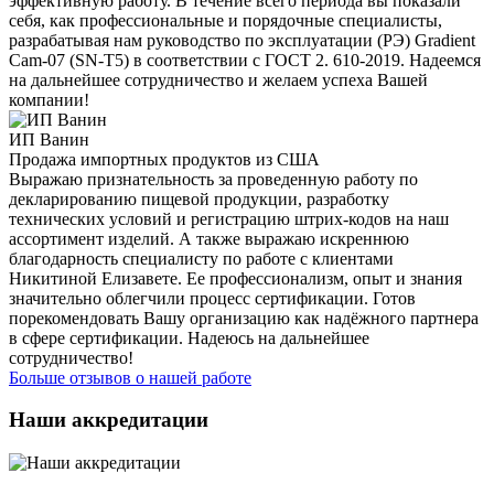
эффективную работу. В течение всего периода вы показали
себя, как профессиональные и порядочные специалисты,
разрабатывая нам руководство по эксплуатации (РЭ) Gradient
Cam-07 (SN-T5) в соответствии с ГОСТ 2. 610-2019. Надеемся
на дальнейшее сотрудничество и желаем успеха Вашей
компании!
ИП Ванин
Продажа импортных продуктов из США
Выражаю признательность за проведенную работу по
декларированию пищевой продукции, разработку
технических условий и регистрацию штрих-кодов на наш
ассортимент изделий. А также выражаю искреннюю
благодарность специалисту по работе с клиентами
Никитиной Елизавете. Ее профессионализм, опыт и знания
значительно облегчили процесс сертификации. Готов
порекомендовать Вашу организацию как надёжного партнера
в сфере сертификации. Надеюсь на дальнейшее
сотрудничество!
Больше отзывов о нашей работе
Наши аккредитации