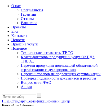
О нас
Специалисты
Гарантии
Отзывы
Вакансии
Проекты
Блог
Контакты
Новости
Прайс на услуги
Полезное
Технические регламенты ТР ТС
Классификаторы продукции и услуг ОКПД2,
ТНВЭД
Перечни продукции подлежащей обязательной
сертификации и декларированию
Перечень товаров не подлежащих сертификации
Проверка подлинности документов и реестры
Вопрос-ответ/FAQ
Акции
НТД Стандарт
Сертификационный центр
Ближайший филиал: