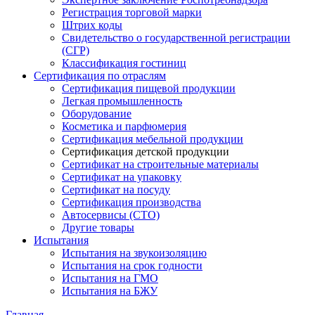
Регистрация торговой марки
Штрих коды
Свидетельство о государственной регистрации
(СГР)
Классификация гостиниц
Сертификация по отраслям
Сертификация пищевой продукции
Легкая промышленность
Оборудование
Косметика и парфюмерия
Сертификация мебельной продукции
Сертификация детской продукции
Сертификат на строительные материалы
Сертификат на упаковку
Сертификат на посуду
Сертификация производства
Автосервисы (СТО)
Другие товары
Испытания
Испытания на звукоизоляцию
Испытания на срок годности
Испытания на ГМО
Испытания на БЖУ
Главная