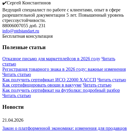
✔️Сергей Константинов
Ведущий специалист по работе с клиентами, опыт в сфере
разрешительной документации 5 лет. Повышенный уровень
стрессоустойчивости.
88006007055 доб. 231
info@ntdstandart.ru
Бесплатная консультация
Полезные статьи
Отказное письмо для маркетплейсов в 2026 году
Читать
статью
Регистрация товарного знака в 2026 году: важные изменения
Читать статью
Как получить сертификат ИСО 22000 ХАССП
Читать статью
Как сертифицировать овощи в вакууме
Читать статью
Как получить сертификат на футболки: подробный разбор
Читать статью
Новости
21.04.2026
Закон о платформенной экономике: изменения для продавцов