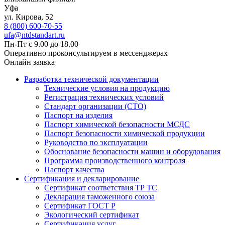
Уфа
ул. ​​Кирова, 52
8 (800) 600-70-55
ufa@ntdstandart.ru
Пн-Пт с 9.00 до 18.00
Оперативно проконсультируем в мессенджерах
Онлайн заявка
Разработка технической документации
Технические условия на продукцию
Регистрация технических условий
Стандарт организации (СТО)
Паспорт на изделия
Паспорт химической безопасности МСДС
Паспорт безопасности химической продукции
Руководство по эксплуатации
Обоснование безопасности машин и оборудования
Программа производственного контроля
Паспорт качества
Сертификация и декларирование
Сертификат соответствия ТР ТС
Декларация таможенного союза
Сертификат ГОСТ Р
Экологический сертификат
Сертификация услуг