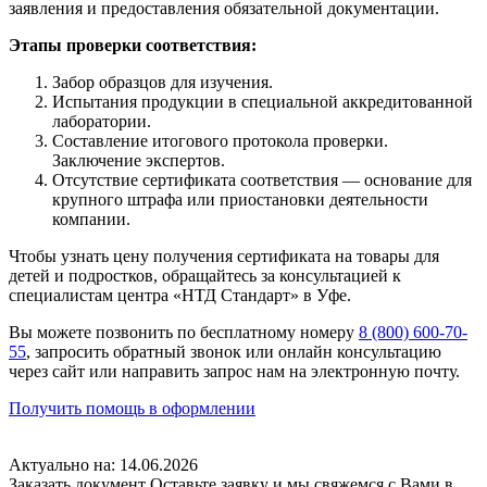
заявления и предоставления обязательной документации.
Этапы проверки соответствия:
Забор образцов для изучения.
Испытания продукции в специальной аккредитованной
лаборатории.
Составление итогового протокола проверки.
Заключение экспертов.
Отсутствие сертификата соответствия — основание для
крупного штрафа или приостановки деятельности
компании.
Чтобы узнать цену получения сертификата на товары для
детей и подростков, обращайтесь за консультацией к
специалистам центра «НТД Стандарт» в Уфе.
Вы можете позвонить по бесплатному номеру
8 (800) 600-70-
55
, запросить обратный звонок или онлайн консультацию
через сайт или направить запрос нам на электронную почту.
Получить помощь в оформлении
Актуально на: 14.06.2026
Заказать документ
Оставьте заявку и мы свяжемся с Вами в