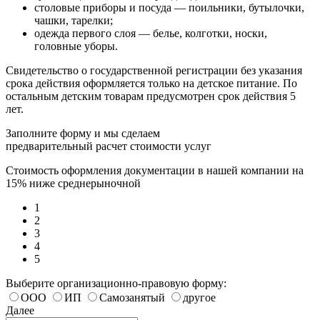
столовые приборы и посуда — поильники, бутылочки,
чашки, тарелки;
одежда первого слоя — белье, колготки, носки,
головные уборы.
Свидетельство о государственной регистрации без указания
срока действия оформляется только на детское питание. По
остальным детским товарам предусмотрен срок действия 5
лет.
Заполните форму и мы сделаем
предварительный расчет стоимости услуг
Стоимость оформления документации в нашей компании на
15% ниже среднерыночной
1
2
3
4
5
Выберите организационно-правовую форму:
ООО
ИП
Самозанятый
другое
Далее