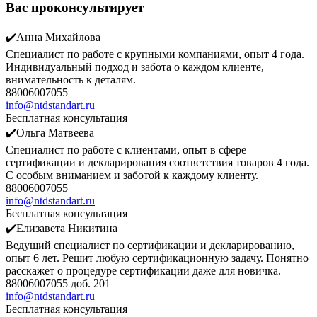
Вас проконсультирует
✔️Анна Михайлова
Специалист по работе с крупными компаниями, опыт 4 года.
Индивидуальный подход и забота о каждом клиенте,
внимательность к деталям.
88006007055
info@ntdstandart.ru
Бесплатная консультация
✔️Ольга Матвеева
Специалист по работе с клиентами, опыт в сфере
сертификации и декларирования соответствия товаров 4 года.
С особым вниманием и заботой к каждому клиенту.
88006007055
info@ntdstandart.ru
Бесплатная консультация
✔️Елизавета Никитина
Ведущий специалист по сертификации и декларированию,
опыт 6 лет. Решит любую сертификационную задачу. Понятно
расскажет о процедуре сертификации даже для новичка.
88006007055 доб. 201
info@ntdstandart.ru
Бесплатная консультация