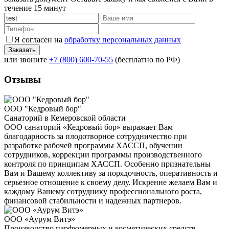
течение 15 минут
Я согласен на
обработку персональных данных
или звоните
+7 (800) 600-70-55
(бесплатно по РФ)
Отзывы
ООО "Кедровый бор"
Санаторий в Кемеровской области
ООО санаторий «Кедровый бор» выражает Вам
благодарность за плодотворное сотрудничество при
разработке рабочей программы ХАССП, обучении
сотрудников, коррекции программы производственного
контроля по принципам ХАССП. Особенно признательны
Вам и Вашему коллективу за порядочность, оперативность и
серьезное отношение к своему делу. Искренне желаем Вам и
каждому Вашему сотруднику профессионального роста,
финансовой стабильности и надежных партнеров.
ООО «Аурум Витэ»
Производство парфюмерных и косметических средств