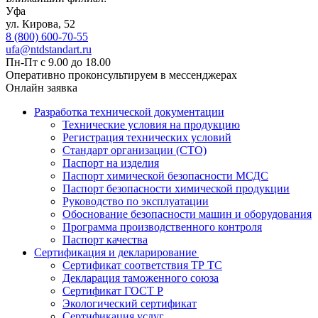
Уфа
ул. ​​Кирова, 52
8 (800) 600-70-55
ufa@ntdstandart.ru
Пн-Пт с 9.00 до 18.00
Оперативно проконсультируем в мессенджерах
Онлайн заявка
Разработка технической документации
Технические условия на продукцию
Регистрация технических условий
Стандарт организации (СТО)
Паспорт на изделия
Паспорт химической безопасности МСДС
Паспорт безопасности химической продукции
Руководство по эксплуатации
Обоснование безопасности машин и оборудования
Программа производственного контроля
Паспорт качества
Сертификация и декларирование
Сертификат соответствия ТР ТС
Декларация таможенного союза
Сертификат ГОСТ Р
Экологический сертификат
Сертификация услуг