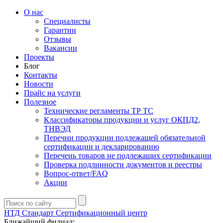
О нас
Специалисты
Гарантии
Отзывы
Вакансии
Проекты
Блог
Контакты
Новости
Прайс на услуги
Полезное
Технические регламенты ТР ТС
Классификаторы продукции и услуг ОКПД2,
ТНВЭД
Перечни продукции подлежащей обязательной
сертификации и декларированию
Перечень товаров не подлежащих сертификации
Проверка подлинности документов и реестры
Вопрос-ответ/FAQ
Акции
НТД Стандарт
Сертификационный центр
Ближайший филиал: