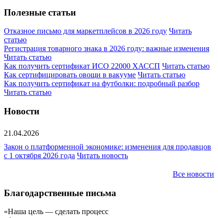
Полезные статьи
Отказное письмо для маркетплейсов в 2026 году
Читать
статью
Регистрация товарного знака в 2026 году: важные изменения
Читать статью
Как получить сертификат ИСО 22000 ХАССП
Читать статью
Как сертифицировать овощи в вакууме
Читать статью
Как получить сертификат на футболки: подробный разбор
Читать статью
Новости
21.04.2026
Закон о платформенной экономике: изменения для продавцов
с 1 октября 2026 года
Читать новость
Все новости
Благодарственные письма
«Наша цель — сделать процесс