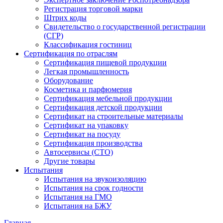
Регистрация торговой марки
Штрих коды
Свидетельство о государственной регистрации
(СГР)
Классификация гостиниц
Сертификация по отраслям
Сертификация пищевой продукции
Легкая промышленность
Оборудование
Косметика и парфюмерия
Сертификация мебельной продукции
Сертификация детской продукции
Сертификат на строительные материалы
Сертификат на упаковку
Сертификат на посуду
Сертификация производства
Автосервисы (СТО)
Другие товары
Испытания
Испытания на звукоизоляцию
Испытания на срок годности
Испытания на ГМО
Испытания на БЖУ
Главная