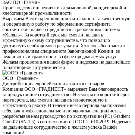
ЗАО ПО «Гамми»
Производство ингредиентов для молочной, кондитерской и
хлебопекарной промышленности
Выражаем Вам искреннюю признательность за качественную
и оперативную работу по оформлению сертификата
соответствия нашего предприятия требованиям системы
«Халяль». За короткий срок мы смогли наладить
эффективную схему сотрудничества, что позволило
достигнуть необходимого результата. Хотелось бы отметить
профессионализм специалиста Заводчиковой Ксении, ее
вежливость и грамотность в сфере предлагаемых услуг.
Желаем процветания вашей фирме и надеемся на дальнейшее
плодотворное сотрудничество!
ООО «Градиент»
Дистрибьюция европейских и азиатских товаров
Компания ООО «ГРАДИЕНТ» выражает Вам благодарность
за продуктивное сотрудничество. Несмотря на короткий срок
партнерства, мы смогли наладить плодотворную и
эффективную работу. В течение всего периода вы показали
себя, как профессиональные и порядочные специалисты,
разрабатывая нам руководство по эксплуатации (РЭ) Gradient
Cam-07 (SN-T5) в соответствии с ГОСТ 2. 610-2019. Надеемся
на дальнейшее сотрудничество и желаем успеха Вашей
компании!