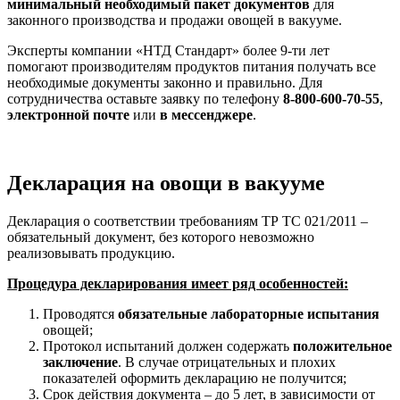
минимальный необходимый пакет документов
для
законного производства и продажи овощей в вакууме.
Эксперты компании «НТД Стандарт» более 9-ти лет
помогают производителям продуктов питания получать все
необходимые документы законно и правильно. Для
сотрудничества оставьте заявку по телефону
8-800-600-70-55
,
электронной почте
или
в мессенджере
.
Декларация на овощи в вакууме
Декларация о соответствии требованиям ТР ТС 021/2011 –
обязательный документ, без которого невозможно
реализовывать продукцию.
Процедура декларирования имеет ряд особенностей:
Проводятся
обязательные лабораторные испытания
овощей;
Протокол испытаний должен содержать
положительное
заключение
. В случае отрицательных и плохих
показателей оформить декларацию не получится;
Срок действия документа – до 5 лет, в зависимости от