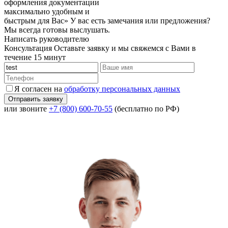
оформления документации
максимально удобным и
быстрым для Вас»
У вас есть замечания или предложения?
Мы всегда готовы выслушать.
Написать руководителю
Консультация
Оставьте заявку и мы свяжемся с Вами в
течение 15 минут
Я согласен на
обработку персональных данных
или звоните
+7 (800) 600-70-55
(бесплатно по РФ)