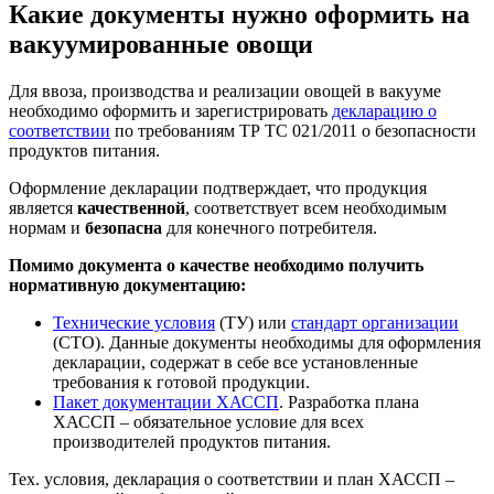
Какие документы нужно оформить на
вакуумированные овощи
Для ввоза, производства и реализации овощей в вакууме
необходимо оформить и зарегистрировать
декларацию о
соответствии
по требованиям ТР ТС 021/2011 о безопасности
продуктов питания.
Оформление декларации подтверждает, что продукция
является
качественной
, соответствует всем необходимым
нормам и
безопасна
для конечного потребителя.
Помимо документа о качестве необходимо получить
нормативную документацию:
Технические условия
(ТУ) или
стандарт организации
(СТО). Данные документы необходимы для оформления
декларации, содержат в себе все установленные
требования к готовой продукции.
Пакет документации ХАССП
. Разработка плана
ХАССП – обязательное условие для всех
производителей продуктов питания.
Тех. условия, декларация о соответствии и план ХАССП –