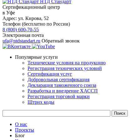
НТД Стандарт
Сертификационный центр
в Уфе
Адрес:
ул. ​​Кирова, 52
Телефон (бесплатно по России)
8 (800) 600-70-55
Электронная почта
ufa@ntdstandart.ru
Обратный звонок
Популярные услуги
Технические условия на продукцию
Регистрация технических условий
Сертификация услуг
Добровольная сертификация
Декларация таможенного союза
Разработка и внедрение ХАССП
Регистрация торговой марки
Штрих коды
О нас
Проекты
Блог