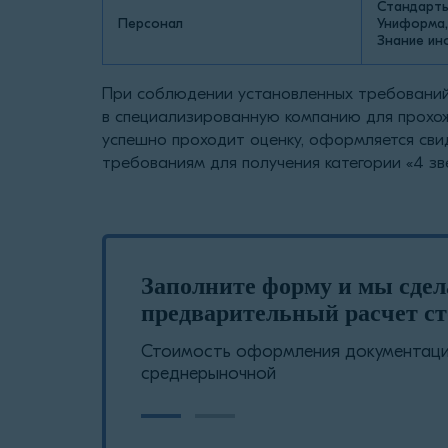
Стандарты
Персонал
Униформа,
Знание ин
При соблюдении установленных требований
в специализированную компанию для прохож
успешно проходит оценку, оформляется св
требованиям для получения категории «4 зв
Заполните форму и мы сде
предварительный расчет ст
Стоимость оформления документации
среднерыночной