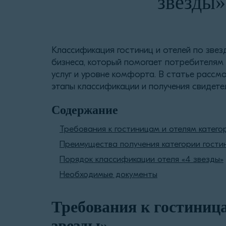
звезды»
Классификация гостиниц и отелей по зве
бизнеса, который помогает потребителям
услуг и уровне комфорта. В статье рассм
этапы классификации и получения свидете
Содержание
Требования к гостиницам и отелям катего
Преимущества получения категории гости
Порядок классификации отеля «4 звезды»
Необходимые документы
Требования к гостиница
звезды»