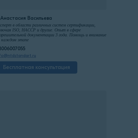
️Анастасия Васильева
сперт в области различных систем сертификации,
лючая ISO, HACCP и другие. Опыт в сфере
зрешительной документации 3 года. Помощь и внимание
а каждом этапе
8006007055
fo@ntdstandart.ru
Бесплатная консультация