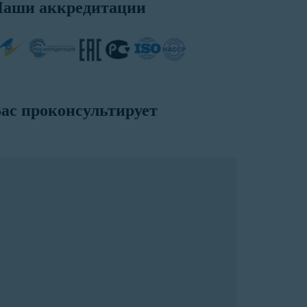
аши аккредитации
ас проконсультирует