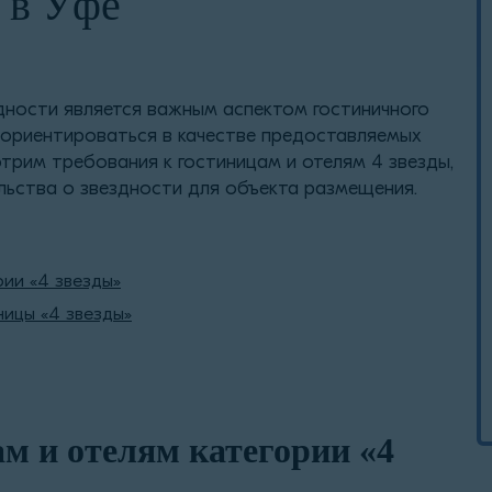
 в Уфе
здности является важным аспектом гостиничного
 ориентироваться в качестве предоставляемых
отрим требования к гостиницам и отелям 4 звезды,
льства о звездности для объекта размещения.
рии «4 звезды»
ницы «4 звезды»
м и отелям категории «4