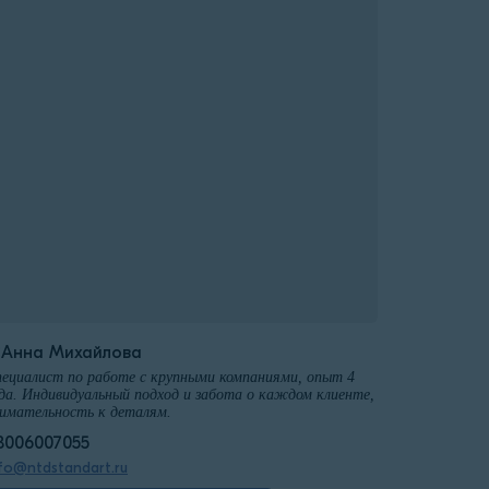
️Анна Михайлова
ециалист по работе с крупными компаниями, опыт 4
да. Индивидуальный подход и забота о каждом клиенте,
имательность к деталям.
8006007055
fo@ntdstandart.ru