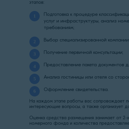
этапов:
Подготовка к процедуре классификац
услуг и инфраструктуры, анализ ном
требованиям;
Выбор специализированной компании
Получение первичной консультации;
Предоставление пакета документов дл
Анализ гостиницы или отеля со сторо
Оформление свидетельства.
На каждом этапе работы вас сопровождает п
интересующие вопросы, а также организует д
Оценка средства размещения занимает от 2-х
номерного фонда и количества предоставляем