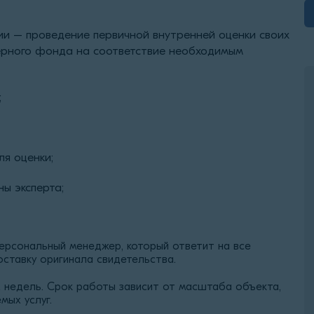
ии – проведение первичной внутренней оценки своих
ерного фонда на соответствие необходимым
;
я оценки;
ны эксперта;
ерсональный менеджер, который ответит на все
оставку оригинала свидетельства.
 недель. Срок работы зависит от масштаба объекта,
ых услуг.