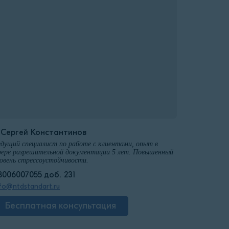
️Сергей Константинов
дущий специалист по работе с клиентами, опыт в
ере разрешительной документации 5 лет. Повышенный
овень стрессоустойчивости.
8006007055 доб. 231
fo@ntdstandart.ru
Бесплатная консультация