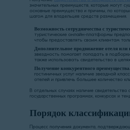
значительных преимуществ, которые могут су
основные преимущества и причины, по которы
шагом для владельцев средств размещения.
Возможность сотрудничества с туристиче
туристические онлайн-платформы предпо
чтобы предоставлять своим клиентам толь
Дополнительное продвижение отеля или 
звездность помогает попадать в подборки
также использовать свидетельство в целях
Получение конкурентного преимущества
гостиничных услуг наличие звездной клас
отелей и привлечь большее количество кл
В отдельных случаях наличие свидетельства 
государственных программах, конкурсах и тен
Порядок классификации
Процесс получения документа, подтверждающе