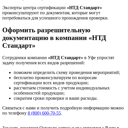
Эксперты центра сертификации
«НТД Стандарт»
проконсультируют по документам, которые могут
потребоваться для успешного прохождения проверки.
Оформить разрешительную
документацию в компании «НТД
Стандарт»
Сотрудники компании
«НТД Стандарт»
в Уфе упростят
задачу получения всех видов разрешений:
поможем определить схему проведения мероприятий;
бесплатно проконсультируем по вопросам
сертификации всех видов продукции;
рассчитаем стоимость с учетом индивидуальных
особенностей продукции;
сократим сроки проверки и ваши расходы.
Связаться с нами и получить подробную информацию можно
по телефону
8 (800) 600-70-55
.
Заказать документ
Оставьте заявку и мы свяжемся с Вами в