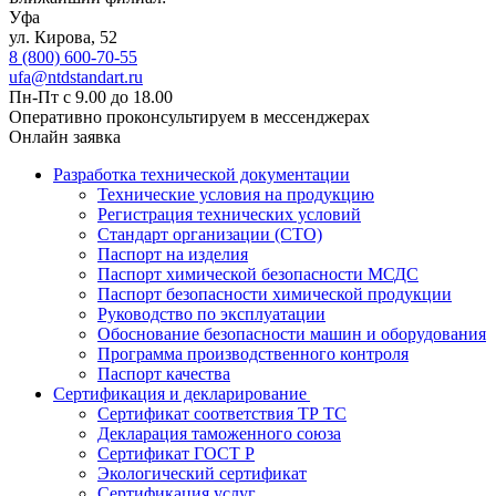
Уфа
ул. ​​Кирова, 52
8 (800) 600-70-55
ufa@ntdstandart.ru
Пн-Пт с 9.00 до 18.00
Оперативно проконсультируем в мессенджерах
Онлайн заявка
Разработка технической документации
Технические условия на продукцию
Регистрация технических условий
Стандарт организации (СТО)
Паспорт на изделия
Паспорт химической безопасности МСДС
Паспорт безопасности химической продукции
Руководство по эксплуатации
Обоснование безопасности машин и оборудования
Программа производственного контроля
Паспорт качества
Сертификация и декларирование
Сертификат соответствия ТР ТС
Декларация таможенного союза
Сертификат ГОСТ Р
Экологический сертификат
Сертификация услуг