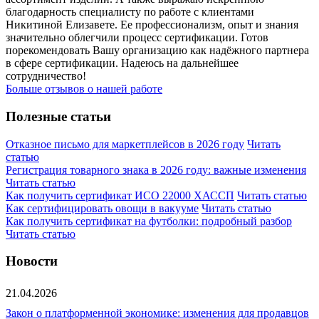
благодарность специалисту по работе с клиентами
Никитиной Елизавете. Ее профессионализм, опыт и знания
значительно облегчили процесс сертификации. Готов
порекомендовать Вашу организацию как надёжного партнера
в сфере сертификации. Надеюсь на дальнейшее
сотрудничество!
Больше отзывов о нашей работе
Полезные статьи
Отказное письмо для маркетплейсов в 2026 году
Читать
статью
Регистрация товарного знака в 2026 году: важные изменения
Читать статью
Как получить сертификат ИСО 22000 ХАССП
Читать статью
Как сертифицировать овощи в вакууме
Читать статью
Как получить сертификат на футболки: подробный разбор
Читать статью
Новости
21.04.2026
Закон о платформенной экономике: изменения для продавцов