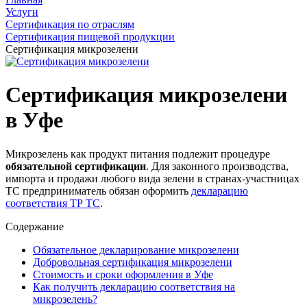
Услуги
Сертификация по отраслям
Сертификация пищевой продукции
Сертификация микрозелени
Сертификация микрозелени
в Уфе
Микрозелень как продукт питания подлежит процедуре
обязательной сертификации
. Для законного производства,
импорта и продажи любого вида зелени в странах-участницах
ТС предприниматель обязан оформить
декларацию
соответствия ТР ТС
.
Содержание
Обязательное декларирование микрозелени
Добровольная сертификация микрозелени
Стоимость и сроки оформления в Уфе
Как получить декларацию соответствия на
микрозелень?