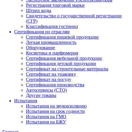
Регистрация торговой марки
Штрих коды
Свидетельство о государственной регистрации
(СГР)
Классификация гостиниц
Сертификация по отраслям
Сертификация пищевой продукции
Легкая промышленность
Оборудование
Косметика и парфюмерия
Сертификация мебельной продукции
Сертификация детской продукции
Сертификат на строительные материалы
Сертификат на упаковку
Сертификат на посуду
Сертификация производства
Автосервисы (СТО)
Другие товары
Испытания
Испытания на звукоизоляцию
Испытания на срок годности
Испытания на ГМО
Испытания на БЖУ
Главная