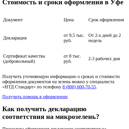
Стоимость и сроки оформления в Уфе
Документ
Цена
Срок оформления
от 9,5 тыс.
От 2-х дней до 2
Декларация
руб.
недель
Сертификат качества
от 8 тыс.
2-3 рабочих дня
(добровольный)
руб.
Получить уточняющую информацию о сроках и стоимости
оформления документов на зелень можно у специалиста
«НТД Стандарт» по телефону
8 (800) 600-70-55
.
Получить помощь в оформлении
Как получить декларацию
соответствия на микрозелень?
Процедура оформления декларации соответствия на