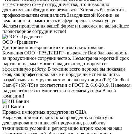
эффективную схему сотрудничества, что позволило
достигнуть необходимого результата. Хотелось бы отметить
профессионализм специалиста Заводчиковой Ксении, ее
вежливость и грамотность в сфере предлагаемых услуг.
Желаем процветания вашей фирме и надеемся на дальнейшее
плодотворное сотрудничество!
ООО «Градиент»
Дистрибьюция европейских и азиатских товаров
Компания ООО «ГРАДИЕНТ» выражает Вам благодарность
за продуктивное сотрудничество. Несмотря на короткий срок
партнерства, мы смогли наладить плодотворную и
эффективную работу. В течение всего периода вы показали
себя, как профессиональные и порядочные специалисты,
разрабатывая нам руководство по эксплуатации (РЭ) Gradient
Cam-07 (SN-T5) в соответствии с ГОСТ 2. 610-2019. Надеемся
на дальнейшее сотрудничество и желаем успеха Вашей
компании!
ИП Ванин
Продажа импортных продуктов из США
Выражаю признательность за проведенную работу по
декларированию пищевой продукции, разработку
технических условий и регистрацию штрих-кодов на наш
ассортимент изделий. А также выражаю искреннюю