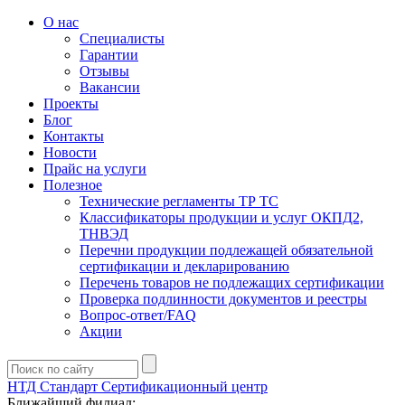
О нас
Специалисты
Гарантии
Отзывы
Вакансии
Проекты
Блог
Контакты
Новости
Прайс на услуги
Полезное
Технические регламенты ТР ТС
Классификаторы продукции и услуг ОКПД2,
ТНВЭД
Перечни продукции подлежащей обязательной
сертификации и декларированию
Перечень товаров не подлежащих сертификации
Проверка подлинности документов и реестры
Вопрос-ответ/FAQ
Акции
НТД Стандарт
Сертификационный центр
Ближайший филиал: