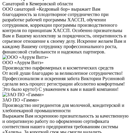
Санаторий в Кемеровской области
ООО санаторий «Кедровый бор» выражает Вам
благодарность за плодотворное сотрудничество при
разработке рабочей программы ХАССП, обучении
сотрудников, коррекции программы производственного
контроля по принципам ХАССП. Особенно признательны
Вам и Вашему коллективу за порядочность, оперативность и
серьезное отношение к своему делу. Искренне желаем Вам и
каждому Вашему сотруднику профессионального роста,
финансовой стабильности и надежных партнеров.
ООО «Аурум Витэ»
Производство парфюмерных и косметических средств
От всей души благодарю за великолепное сотрудничество!
Профессионализм и искренняя забота Виктории Русиновой
сделали весь процесс регистрации абсолютно комфортным!
Это было круто!) С уважением к вам и вашей компании!
ЗАО ПО «Гамми»
Производство ингредиентов для молочной, кондитерской и
хлебопекарной промышленности
Выражаем Вам искреннюю признательность за качественную
и оперативную работу по оформлению сертификата
соответствия нашего предприятия требованиям системы
«Халяль». За короткий срок мы смогли наладить