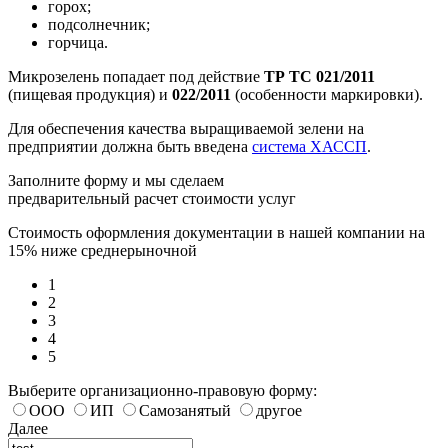
горох;
подсолнечник;
горчица.
Микрозелень попадает под действие
ТР ТС 021/2011
(пищевая продукция) и
022/2011
(особенности маркировки).
Для обеспечения качества выращиваемой зелени на
предприятии должна быть введена
система ХАССП
.
Заполните форму и мы сделаем
предварительный расчет стоимости услуг
Стоимость оформления документации в нашей компании на
15% ниже среднерыночной
1
2
3
4
5
Выберите организационно-правовую форму:
ООО
ИП
Самозанятый
другое
Далее