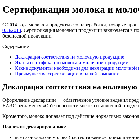
Сертификация молока и моло
С 2014 года молоко и продукты его переработки, которые про
033/2013
. Сертификация молочной продукции заключается в 
безопасной продукции.
Содержание
Декларация соответствия на молочную продукцию
Этапы сертификации молока и молочной продукции
Какие документы необходимы для декларации молочной
Преимущества сертификации в нашей компании
Декларация соответствия на молочную
Оформление декларации — обязательное условие ведения предп
ЕАЭС регламенту «О безопасности молока и молочной продук
Кроме того, молоко попадает под действие нормативно-законо
Подлежит декларированию:
все разнообразие молока (пастеризованное, обезжиренное