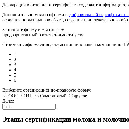
Декларация в отличие от сертификата содержит информацию, ко
Дополнительно можно оформить
добровольный сертификат кач
освоения новых рынков сбыта, создания привлекательного обр
Заполните форму и мы сделаем
предварительный расчет стоимости услуг
Стоимость оформления документации в нашей компании на 1
1
2
3
4
5
6
Выберите организационно-правовую форму:
ООО
ИП
Самозанятый
другое
Далее
Этапы сертификации молока и молочн