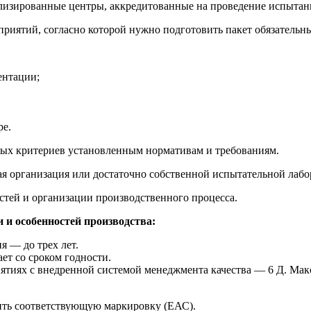
изированные центры, аккредитованные на проведение испытани
приятий, согласно которой нужно подготовить пакет обязательн
ентации;
ре.
мых критериев установленным нормативам и требованиям.
я организация или достаточно собственной испытательной лабо
тей и организации производственного процесса.
 и особенностей производства:
я — до трех лет.
ет со сроком годности.
ятиях с внедренной системой менеджмента качества — 6 Д. Мак
ть соответствующую маркировку (ЕАС).