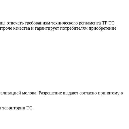
жны отвечать требованиям технического регламента ТР ТС
онтроле качества и гарантирует потребителям приобретение
еализацией молока. Разрешение выдают согласно принятому в
а территории ТС.