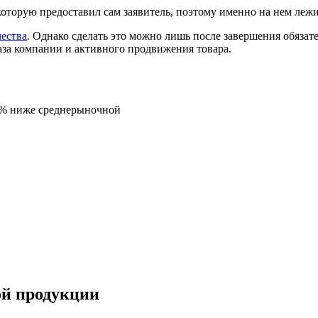
торую предоставил сам заявитель, поэтому именно на нем лежит
ества
. Однако сделать это можно лишь после завершения обязат
аза компании и активного продвижения товара.
5% ниже среднерыночной
ой продукции