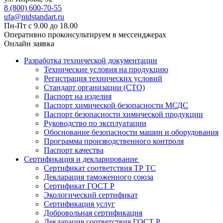
8 (800) 600-70-55
ufa@ntdstandart.ru
Пн-Пт с 9.00 до 18.00
Оперативно проконсультируем в мессенджерах
Онлайн заявка
Разработка технической документации
Технические условия на продукцию
Регистрация технических условий
Стандарт организации (СТО)
Паспорт на изделия
Паспорт химической безопасности МСДС
Паспорт безопасности химической продукции
Руководство по эксплуатации
Обоснование безопасности машин и оборудования
Программа производственного контроля
Паспорт качества
Сертификация и декларирование
Сертификат соответствия ТР ТС
Декларация таможенного союза
Сертификат ГОСТ Р
Экологический сертификат
Сертификация услуг
Добровольная сертификация
Декларация соответствия ГОСТ Р