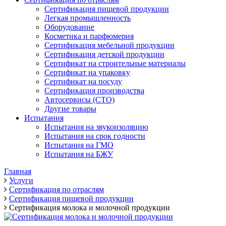
Сертификация пищевой продукции
Легкая промышленность
Оборудование
Косметика и парфюмерия
Сертификация мебельной продукции
Сертификация детской продукции
Сертификат на строительные материалы
Сертификат на упаковку
Сертификат на посуду
Сертификация производства
Автосервисы (СТО)
Другие товары
Испытания
Испытания на звукоизоляцию
Испытания на срок годности
Испытания на ГМО
Испытания на БЖУ
Главная
Услуги
Сертификация по отраслям
Сертификация пищевой продукции
Сертификация молока и молочной продукции