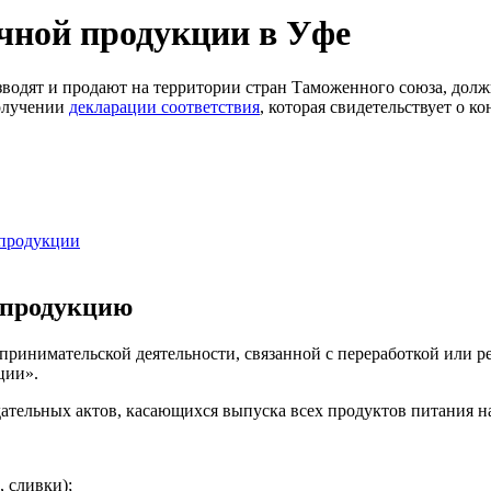
чной продукции в Уфе
изводят и продают на территории стран Таможенного союза, дол
получении
декларации соответствия
, которая свидетельствует о к
 продукции
 продукцию
ринимательской деятельности, связанной с переработкой или р
ции».
дательных актов, касающихся выпуска всех продуктов питания н
, сливки);