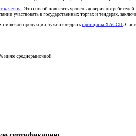
т качества
. Это способ повысить уровень доверия потребителей
пании участвовать в государственных торгах и тендерах, заклю
ях пищевой продукции нужно внедрять
принципы ХАССП
. Сис
5% ниже среднерыночной
ную сертификацию