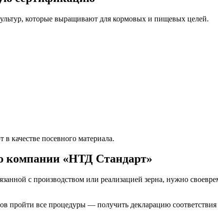
ультур, которые выращивают для кормовых и пищевых целей.
т в качестве посевного материала.
ю компании «НТД Стандарт»
язанной с производством или реализацией зерна, нужно своевр
ов пройти все процедуры — получить декларацию соответствия 