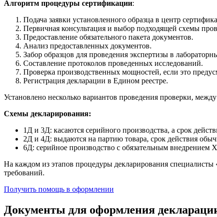
Алгоритм процедуры сертификации
:
Подача заявки установленного образца в центр сертифик
Первичная консультация и выбор подходящей схемы пров
Предоставление обязательного пакета документов.
Анализ предоставленных документов.
Забор образцов для проведения экспертизы в лабораторн
Составление протоколов проведенных исследований.
Проверка производственных мощностей, если это предус
Регистрация декларации в Едином реестре.
Установлено несколько вариантов проведения проверки, межд
Схемы декларирования:
1Д и 3Д: касаются серийного производства, а срок действ
2Д и 4Д: выдаются на партию товара, срок действия обыч
6Д: серийное производство с обязательным внедрением Х
На каждом из этапов процедуры декларирования специалисты 
требований.
Получить помощь в оформлении
Документы для оформления декларации