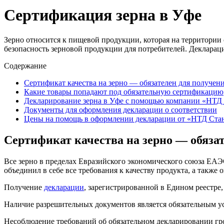
Сертификация зерна в Уфе
Зерно относится к пищевой продукции, которая на территори
безопасность зерновой продукции для потребителей. Деклараци
Содержание
Сертификат качества на зерно — обязателен для получен
Какие товары попадают под обязательную сертификацию
Декларирование зерна в Уфе с помощью компании «НТД
Документы для оформления декларации о соответствии
Цены на помощь в оформлении декларации от «НТД Ста
Сертификат качества на зерно — обяза
Все зерно в пределах Евразийского экономического союза ЕАЭ
объединил в себе все требования к качеству продукта, а также
Получение
декларации
, зарегистрированной в Едином реестре
Наличие разрешительных документов является обязательным у
Несоблюдение требований об обязательном декларировании гр