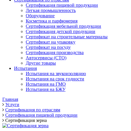
Сертификация пищевой продукции
Легкая промышленность
Оборудование
Косметика и парфюмерия
Сертификация мебельной продукции
Сертификация детской продукции
Сертификат на строительные материалы
Сертификат на упаковку
Сертификат на посуду
Сертификация производства
Автосервисы (СТО)
Другие товары
Испытания
Испытания на звукоизоляцию
Испытания на срок годности
Испытания на ГМО
Испытания на БЖУ
Главная
Услуги
Сертификация по отраслям
Сертификация пищевой продукции
Сертификация зерна