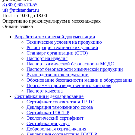
8 (800) 600-70-55
ufa@ntdstandart.ru
Пн-Пт с 9.00 до 18.00
Оперативно проконсультируем в мессенджерах
Онлайн заявка
Разработка технической документации
Технические условия на продукцию
Регистрация технических условий
Стандарт организации (СТО)
Паспорт на изделия
Паспорт химической безопасности МСДС
Паспорт безопасности химической продукции
Руководство по эксплуатации
Обоснование безопасности машин и оборудования
Программа производственного контроля
Паспорт качества
Сертификация и декларирование
Сертификат соответствия ТР ТС
Декларация таможенного союза
Сертификат ГОСТ Р
Экологический сертификат
Сертификация услуг
Добровольная сертификация
Декларация соответствия ГОСТ Р