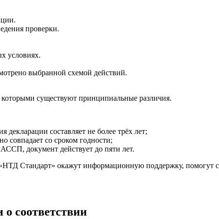
ации.
едения проверки.
ых условиях.
мотрено выбранной схемой действий.
у которыми существуют принципиальные различия.
ия декларации составляет не более трёх лет;
но совпадает со сроком годности;
АССП, документ действует до пяти лет.
«НТД Стандарт» окажут информационную поддержку, помогут с 
 о соответствии