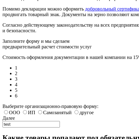
Помимо декларации можно оформить
добровольный сертифика
продвигать товарный знак. Документы на зерно позволяют ком
Согласно действующему законодательству на всех предприяти
и безопасности.
Заполните форму и мы сделаем
предварительный расчет стоимости услуг
Стоимость оформления документации в нашей компании на 1
1
2
3
4
5
6
Выберите организационно-правовую форму:
ООО
ИП
Самозанятый
другое
Далее
Какие товары попадают под обязатель