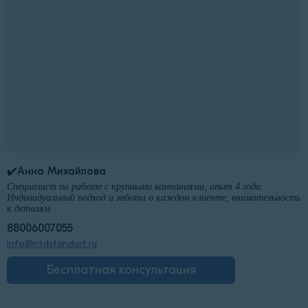
✔️Анна Михайлова
Специалист по работе с крупными компаниями, опыт 4 года.
Индивидуальный подход и забота о каждом клиенте, внимательность
к деталям.
88006007055
info@ntdstandart.ru
Бесплатная консультация