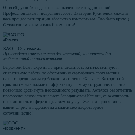
От всей души благодарю за великолепное сотрудничество!
Профессионализм и искренняя забота Виктории Русиновой сделали
весь процесс регистрации абсолютно комфортным! Это было круто!)
С уважением к вам и вашей компании!
ЗАО ПО «Гамми»
Производство ингредиентов для молочной, кондитерской и
хлебопекарной промышленности
Выражаем Вам искреннюю признательность за качественную и
оперативную работу по оформлению сертификата соответствия
нашего предприятия требованиям системы «Халяль». За короткий
срок мы смогли наладить эффективную схему сотрудничества, что
позволило достигнуть необходимого результата. Хотелось бы отметить
профессионализм специалиста Заводчиковой Ксении, ее вежливость
и грамотность в сфере предлагаемых услуг. Желаем процветания
вашей фирме и надеемся на дальнейшее плодотворное
сотрудничество!