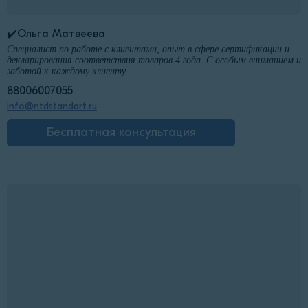
✔️Ольга Матвеева
Специалист по работе с клиентами, опыт в сфере сертификации и
декларирования соответствия товаров 4 года. С особым вниманием и
заботой к каждому клиенту.
88006007055
info@ntdstandart.ru
Бесплатная консультация