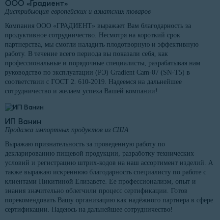
ООО «Градиент»
Дистрибьюция европейских и азиатских товаров
Компания ООО «ГРАДИЕНТ» выражает Вам благодарность за
продуктивное сотрудничество. Несмотря на короткий срок
партнерства, мы смогли наладить плодотворную и эффективную
работу. В течение всего периода вы показали себя, как
профессиональные и порядочные специалисты, разрабатывая нам
руководство по эксплуатации (РЭ) Gradient Cam-07 (SN-T5) в
соответствии с ГОСТ 2. 610-2019. Надеемся на дальнейшее
сотрудничество и желаем успеха Вашей компании!
ИП Ванин
Продажа импортных продуктов из США
Выражаю признательность за проведенную работу по
декларированию пищевой продукции, разработку технических
условий и регистрацию штрих-кодов на наш ассортимент изделий. А
также выражаю искреннюю благодарность специалисту по работе с
клиентами Никитиной Елизавете. Ее профессионализм, опыт и
знания значительно облегчили процесс сертификации. Готов
порекомендовать Вашу организацию как надёжного партнера в сфере
сертификации. Надеюсь на дальнейшее сотрудничество!