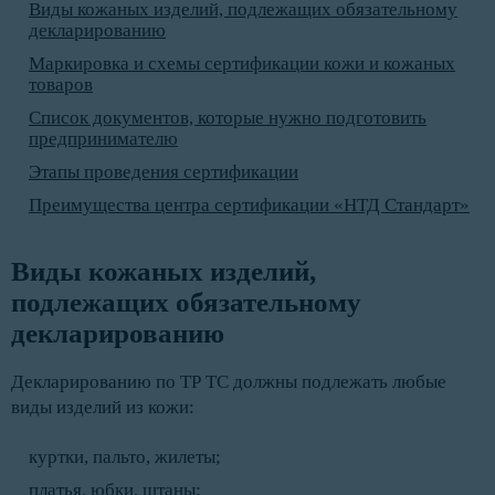
Виды кожаных изделий, подлежащих обязательному
декларированию
Маркировка и схемы сертификации кожи и кожаных
товаров
Список документов, которые нужно подготовить
предпринимателю
Этапы проведения сертификации
Преимущества центра сертификации «НТД Стандарт»
Виды кожаных изделий, 
подлежащих обязательному 
декларированию
Декларированию по ТР ТС должны подлежать любые
виды изделий из кожи:
куртки, пальто, жилеты;
платья, юбки, штаны;