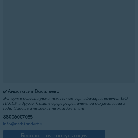
✔️Анастасия Васильева
Эксперт в области различных систем сертификации, включая ISO,
HACCP и другие. Опыт в сфере разрешительной документации 3
года. Помощь и внимание на каждом этапе
88006007055
info@ntdstandart.ru
Бесплатная консультация