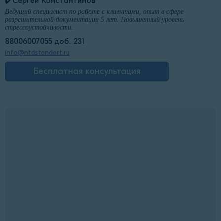
✔️Сергей Константинов
Ведущий специалист по работе с клиентами, опыт в сфере
разрешительной документации 5 лет. Повышенный уровень
стрессоустойчивости.
88006007055 доб. 231
info@ntdstandart.ru
Бесплатная консультация