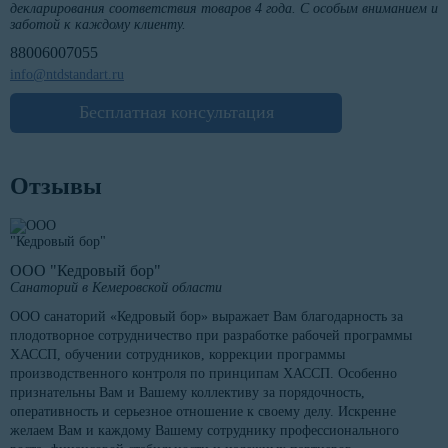
декларирования соответствия товаров 4 года. С особым вниманием и
заботой к каждому клиенту.
88006007055
info@ntdstandart.ru
Бесплатная консультация
Отзывы
ООО "Кедровый бор"
Санаторий в Кемеровской области
ООО санаторий «Кедровый бор» выражает Вам благодарность за
плодотворное сотрудничество при разработке рабочей программы
ХАССП, обучении сотрудников, коррекции программы
производственного контроля по принципам ХАССП. Особенно
признательны Вам и Вашему коллективу за порядочность,
оперативность и серьезное отношение к своему делу. Искренне
желаем Вам и каждому Вашему сотруднику профессионального