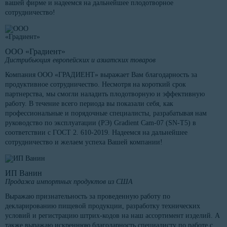
вашей фирме и надеемся на дальнейшее плодотворное
сотрудничество!
ООО «Градиент»
Дистрибьюция европейских и азиатских товаров
Компания ООО «ГРАДИЕНТ» выражает Вам благодарность за
продуктивное сотрудничество. Несмотря на короткий срок
партнерства, мы смогли наладить плодотворную и эффективную
работу. В течение всего периода вы показали себя, как
профессиональные и порядочные специалисты, разрабатывая нам
руководство по эксплуатации (РЭ) Gradient Cam-07 (SN-T5) в
соответствии с ГОСТ 2. 610-2019. Надеемся на дальнейшее
сотрудничество и желаем успеха Вашей компании!
ИП Ванин
Продажа импортных продуктов из США
Выражаю признательность за проведенную работу по
декларированию пищевой продукции, разработку технических
условий и регистрацию штрих-кодов на наш ассортимент изделий. А
также выражаю искреннюю благодарность специалисту по работе с