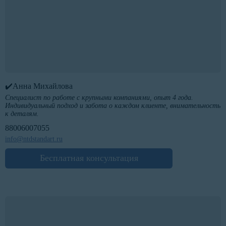
✔️Анна Михайлова
Специалист по работе с крупными компаниями, опыт 4 года.
Индивидуальный подход и забота о каждом клиенте, внимательность
к деталям.
88006007055
info@ntdstandart.ru
Бесплатная консультация