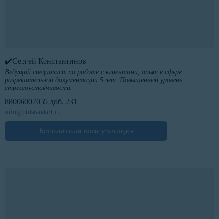
✔️Сергей Константинов
Ведущий специалист по работе с клиентами, опыт в сфере
разрешительной документации 5 лет. Повышенный уровень
стрессоустойчивости.
88006007055 доб. 231
info@ntdstandart.ru
Бесплатная консультация