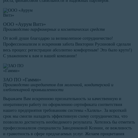
роста, финансовой стабильности и надежных партнеров.
ООО «Аурум Витэ»
Производство парфюмерных и косметических средств
От всей души благодарю за великолепное сотрудничество!
Профессионализм и искренняя забота Виктории Русиновой сделали
весь процесс регистрации абсолютно комфортным! Это было круто!)
С уважением к вам и вашей компании!
ЗАО ПО «Гамми»
Производство ингредиентов для молочной, кондитерской и
хлебопекарной промышленности
Выражаем Вам искреннюю признательность за качественную и
оперативную работу по оформлению сертификата соответствия
нашего предприятия требованиям системы «Халяль». За короткий
срок мы смогли наладить эффективную схему сотрудничества, что
позволило достигнуть необходимого результата. Хотелось бы отметить
профессионализм специалиста Заводчиковой Ксении, ее вежливость
и грамотность в сфере предлагаемых услуг. Желаем процветания